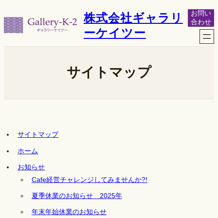
内
お問い
株式会社ギャラリ
容
合わせ
を
ーケイツー
ス
キ
ッ
プ
サイトマップ
サイトマップ
ホーム
お知らせ
Cafe経営チャレンジしてみませんか?!
夏季休業のお知らせ 2025年
年末年始休業のお知らせ